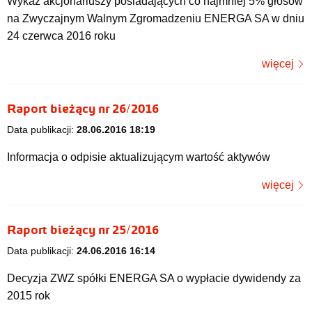
Wykaz akcjonariuszy posiadających co najmniej 5% głosów
na Zwyczajnym Walnym Zgromadzeniu ENERGA SA w dniu
24 czerwca 2016 roku
więcej
Raport bieżący nr 26/2016
Data publikacji:
28.06.2016 18:19
Informacja o odpisie aktualizującym wartość aktywów
więcej
Raport bieżący nr 25/2016
Data publikacji:
24.06.2016 16:14
Decyzja ZWZ spółki ENERGA SA o wypłacie dywidendy za
2015 rok