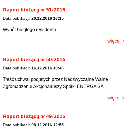
Raport bieżący nr 51/2016
Data publikacji:
20.12.2016 16:15
Wybór biegłego rewidenta
więcej
Raport bieżący nr 50/2016
Data publikacji:
16.12.2016 10:46
Treść uchwał podjętych przez Nadzwyczajne Walne
Zgromadzenie Akcjonariuszy Spółki ENERGA SA
więcej
Raport bieżący nr 49/2016
Data publikacji:
08.12.2016 12:55