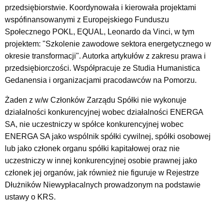
przedsiębiorstwie. Koordynowała i kierowała projektami
wspófinansowanymi z Europejskiego Funduszu
Społecznego POKL, EQUAL, Leonardo da Vinci, w tym
projektem: "Szkolenie zawodowe sektora energetycznego w
okresie transformacji". Autorka artykułów z zakresu prawa i
przedsiębiorczości. Współpracuje ze Studia Humanistica
Gedanensia i organizacjami pracodawców na Pomorzu.
Żaden z w/w Członków Zarządu Spółki nie wykonuje
działalności konkurencyjnej wobec działalności ENERGA
SA, nie uczestniczy w spółce konkurencyjnej wobec
ENERGA SA jako wspólnik spółki cywilnej, spółki osobowej
lub jako członek organu spółki kapitałowej oraz nie
uczestniczy w innej konkurencyjnej osobie prawnej jako
członek jej organów, jak również nie figuruje w Rejestrze
Dłużników Niewypłacalnych prowadzonym na podstawie
ustawy o KRS.