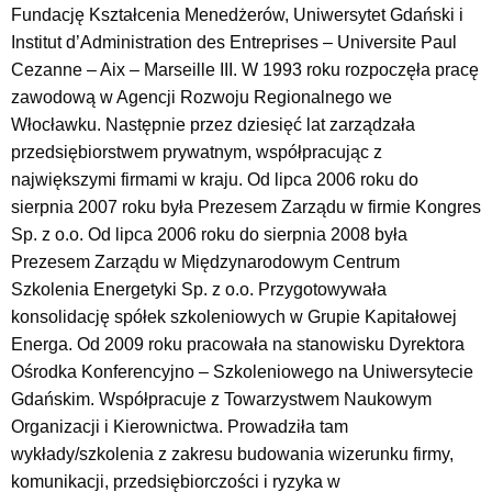
Fundację Kształcenia Menedżerów, Uniwersytet Gdański i
Institut d’Administration des Entreprises – Universite Paul
Cezanne – Aix – Marseille III. W 1993 roku rozpoczęła pracę
zawodową w Agencji Rozwoju Regionalnego we
Włocławku. Następnie przez dziesięć lat zarządzała
przedsiębiorstwem prywatnym, współpracując z
największymi firmami w kraju. Od lipca 2006 roku do
sierpnia 2007 roku była Prezesem Zarządu w firmie Kongres
Sp. z o.o. Od lipca 2006 roku do sierpnia 2008 była
Prezesem Zarządu w Międzynarodowym Centrum
Szkolenia Energetyki Sp. z o.o. Przygotowywała
konsolidację spółek szkoleniowych w Grupie Kapitałowej
Energa. Od 2009 roku pracowała na stanowisku Dyrektora
Ośrodka Konferencyjno – Szkoleniowego na Uniwersytecie
Gdańskim. Współpracuje z Towarzystwem Naukowym
Organizacji i Kierownictwa. Prowadziła tam
wykłady/szkolenia z zakresu budowania wizerunku firmy,
komunikacji, przedsiębiorczości i ryzyka w