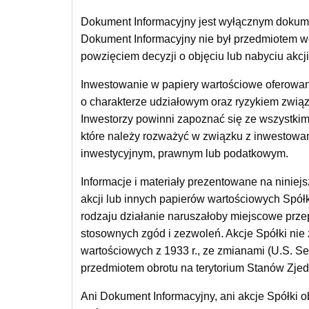
Dokument Informacyjny jest wyłącznym dokumen
Dokument Informacyjny nie był przedmiotem we
powzięciem decyzji o objęciu lub nabyciu akcj
Inwestowanie w papiery wartościowe oferowan
o charakterze udziałowym oraz ryzykiem związa
Inwestorzy powinni zapoznać się ze wszystki
które należy rozważyć w związku z inwestowani
inwestycyjnym, prawnym lub podatkowym.
Informacje i materiały prezentowane na niniejs
akcji lub innych papierów wartościowych Spółki
rodzaju działanie naruszałoby miejscowe przep
stosownych zgód i zezwoleń. Akcje Spółki nie
wartościowych z 1933 r., ze zmianami (U.S. S
przedmiotem obrotu na terytorium Stanów Zjed
Ani Dokument Informacyjny, ani akcje Spółki ob