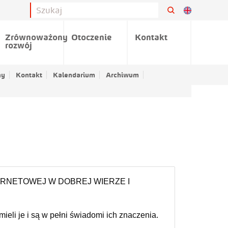
Zrównoważony
Otoczenie
Kontakt
rozwój
ny
Kontakt
Kalendarium
Archiwum
ERNETOWEJ W DOBREJ WIERZE I
ieli je i są w pełni świadomi ich znaczenia.