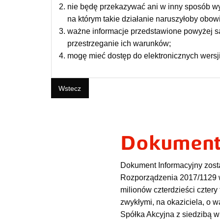
nie będę przekazywać ani w inny sposób wys
na którym takie działanie naruszyłoby obow
ważne informacje przedstawione powyżej s
przestrzeganie ich warunków;
mogę mieć dostęp do elektronicznych wersji
Wstecz
Dokument
Dokument Informacyjny został s
Rozporządzenia 2017/1129 w 
milionów czterdzieści cztery
zwykłymi, na okaziciela, o w
Spółka Akcyjna z siedzibą w