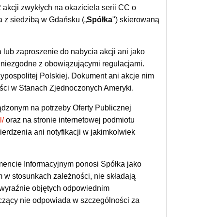
 akcji zwykłych na okaziciela serii CC o
a z siedzibą w Gdańsku („
Spółka
") skierowaną
 lub zaproszenie do nabycia akcji ani jako
oby niezgodne z obowiązującymi regulacjami.
zypospolitej Polskiej. Dokument ani akcje nim
lności w Stanach Zjednoczonych Ameryki.
dzonym na potrzeby Oferty Publicznej
l/
oraz na stronie internetowej podmiotu
erdzenia ani notyfikacji w jakimkolwiek
mencie Informacyjnym ponosi Spółka jako
m w stosunkach zależności, nie składają
i wyraźnie objętych odpowiednim
zący nie odpowiada w szczególności za