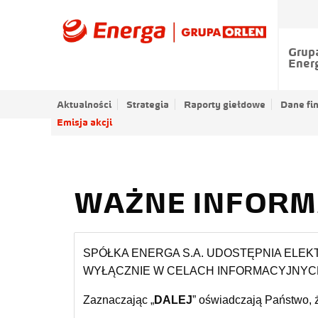
Grup
Ener
Aktualności
Strategia
Raporty giełdowe
Dane fi
Emisja akcji
WAŻNE INFORM
SPÓŁKA ENERGA S.A. UDOSTĘPNIA ELEK
WYŁĄCZNIE W CELACH INFORMACYJNYC
Zaznaczając „
DALEJ
” oświadczają Państwo, ż