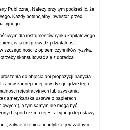
y Publicznej. Należy przy tym podkreślić, że
wego. Każdy potencjalny inwestor, przed
macyjnego.
łaściwym dla instrumentów rynku kapitałowego
zeniem, w jakim prowadzą działalność.
w szczególności z opisem czynników ryzyka,
potrzeby skonsultować się z doradcą
zaproszenia do objęcia ani propozycji nabycia
 ani w żadnej innej jurysdykcji, gdzie tego
alności rejestracyjnych lub uzyskania
przez amerykańską ustawę o papierach
ściowych"), a tym samym nie mogą być
onych spod reżimu rejestracyjnego tej ustawy.
acji, zatwierdzeniu ani notyfikacji w żadnym