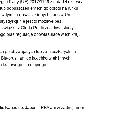
ego i Rady (UE) 2017/1129 z dnia 14 czerwca
 lub dopuszczeniem ich do obrotu na rynku
, w tym na obszarze innych państw Unii
urysdykcji nie jest to możliwe bez
związku z Ofertą Publiczną. Inwestorzy
ego oraz regulacje obowiązujące w ich kraju
nych przebywających lub zamieszkałych na
Białorusi, ani do jakichkolwiek innych
a krajowego lub unijnego.
ii, Kanadzie, Japonii, RPA ani w żadnej innej