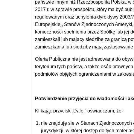
państwie innym niż Rzeczpospolita Polska, w
2017 r. w sprawie prospektu, który ma być pu
regulowanym oraz uchylenia dyrektywy 2003/71
Europejskiej, Stanów Zjednoczonych Ameryki, Kan
konieczności spełnienia przez Spółkę lub je
zamieszkali lub mający siedzibę za granicą po
zamieszkania lub siedziby mają zastosowanie d
Oferta Publiczna nie jest adresowana do obywa
terytorium tych państw, a także osób prawnych 
podmiotów objętych ograniczeniami w zakresie
Potwierdzenie przyjęcia do wiadomości i ak
Klikając przycisk „Dalej” oświadczam, że:
nie znajduję się w Stanach Zjednoczonych A
jurysdykcji, w której dostęp do tych materi