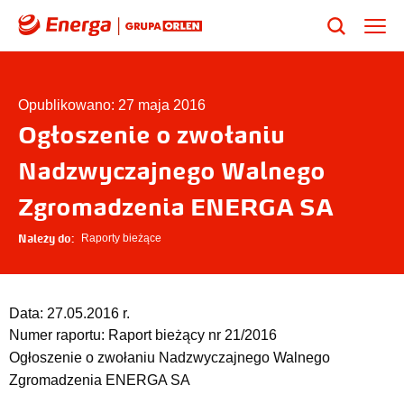
Opublikowano: 27 maja 2016
Ogłoszenie o zwołaniu
Nadzwyczajnego Walnego
Zgromadzenia ENERGA SA
Należy do:
Raporty bieżące
Data:
27.05.2016 r.
Numer raportu:
Raport bieżący nr 21/2016
Ogłoszenie o zwołaniu Nadzwyczajnego Walnego
Zgromadzenia ENERGA SA