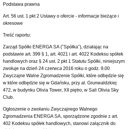
Podstawa prawna
Art. 56 ust. 1 pkt 2 Ustawy o ofercie - informacje bieżące i
okresowe
Treść raportu:
Zarząd Spółki ENERGA SA ("Spółka"), działając na
podstawie art. 399 § 1, art. 4021 i art. 4022 Kodeksu spółek
handlowych oraz § 24 ust. 2 pkt 1 Statutu Spółki, niniejszym
zwołuje na dzień 24 czerwca 2016 roku o godz. 9.00
Zwyczajne Walne Zgromadzenie Spółki, które odbędzie się
w które odbędzie się w Gdańsku, przy al. Grunwaldzkiej
472, w budynku Olivia Tower, XII piętro, w Sali Olivia Sky
Club.
Ogłoszenie o zwołaniu Zwyczajnego Walnego
Zgromadzenia ENERGA SA, sporządzone zgodnie z art.
402 Kodeksu spółek handlowych, stanowi załącznik do