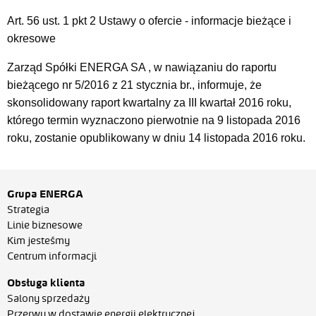
Art. 56 ust. 1 pkt 2 Ustawy o ofercie - informacje bieżące i
okresowe
Zarząd Spółki ENERGA SA , w nawiązaniu do raportu
bieżącego nr 5/2016 z 21 stycznia br., informuje, że
skonsolidowany raport kwartalny za III kwartał 2016 roku,
którego termin wyznaczono pierwotnie na 9 listopada 2016
roku, zostanie opublikowany w dniu 14 listopada 2016 roku.
Grupa ENERGA
Strategia
Linie biznesowe
Kim jesteśmy
Centrum informacji
Obsługa klienta
Salony sprzedaży
Przerwy w dostawie energii elektrycznej