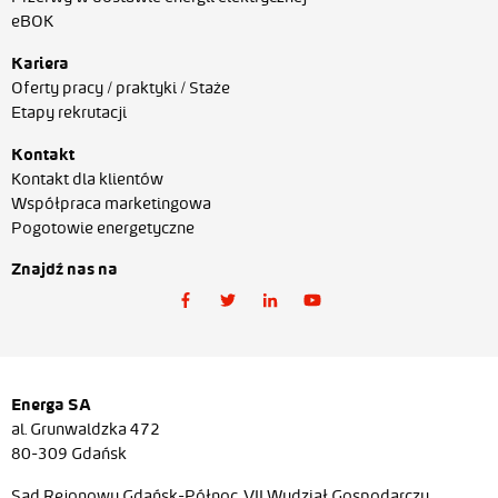
eBOK
Kariera
Oferty pracy / praktyki / Staże
Etapy rekrutacji
Kontakt
Kontakt dla klientów
Współpraca marketingowa
Pogotowie energetyczne
Znajdź nas na
Energa SA
al. Grunwaldzka 472
80-309 Gdańsk
Sąd Rejonowy Gdańsk-Północ, VII Wydział Gospodarczy