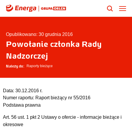
Opublikowano: 30 grudnia 2016
Powołanie członka Rady
Nadzorczej
Należy do:
Raporty bieżące
Data:
30.12.2016 r.
Numer raportu:
Raport bieżący nr 55/2016
Podstawa prawna
Art. 56 ust. 1 pkt 2 Ustawy o ofercie - informacje bieżące i
okresowe