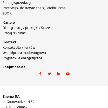
Salony sprzedaży
Przerwy w dostawie energii elektrycznej
eBOK
Kariera
Oferty pracy / praktyki / Staże
Etapy rekrutacji
Kontakt
Kontakt dla klientów
Współpraca marketingowa
Pogotowie energetyczne
Znajdź nas na
Energa SA
al. Grunwaldzka 472
80-309 Gdańsk