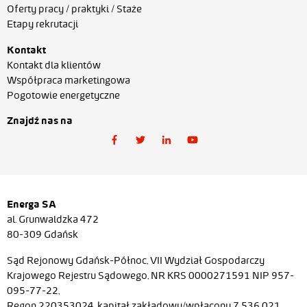
Oferty pracy / praktyki / Staże
Etapy rekrutacji
Kontakt
Kontakt dla klientów
Współpraca marketingowa
Pogotowie energetyczne
Znajdź nas na
Energa SA
al. Grunwaldzka 472
80-309 Gdańsk
Sąd Rejonowy Gdańsk-Północ, VII Wydział Gospodarczy
Krajowego Rejestru Sądowego, NR KRS 0000271591 NIP 957-
095-77-22,
Regon 220353024, kapitał zakładowy/wpłacony 7 536 021