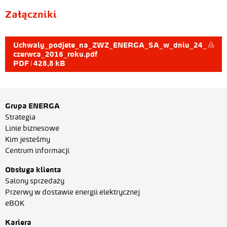
Załączniki
Uchwaly_podjete_na_ZWZ_ENERGA_SA_w_dniu_24_
czerwca_2016_roku.pdf
PDF | 428,8 kB
Grupa ENERGA
Strategia
Linie biznesowe
Kim jesteśmy
Centrum informacji
Obsługa klienta
Salony sprzedaży
Przerwy w dostawie energii elektrycznej
eBOK
Kariera