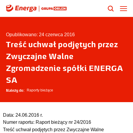
Opublikowano: 24 czerwca 2016
Treść uchwał podjętych przez
Zwyczajne Walne
Zgromadzenie spółki ENERGA
SA
Należy do:
Raporty bieżące
Data:
24.06.2016 r.
Numer raportu:
Raport bieżący nr 24/2016
Treść uchwał podjętych przez Zwyczajne Walne