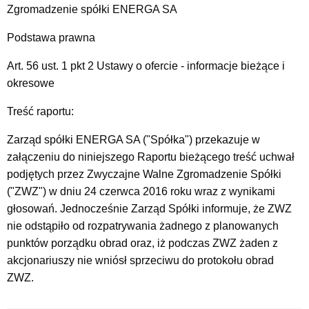
Zgromadzenie spółki ENERGA SA
Podstawa prawna
Art. 56 ust. 1 pkt 2 Ustawy o ofercie - informacje bieżące i
okresowe
Treść raportu:
Zarząd spółki ENERGA SA ("Spółka") przekazuje w
załączeniu do niniejszego Raportu bieżącego treść uchwał
podjętych przez Zwyczajne Walne Zgromadzenie Spółki
("ZWZ") w dniu 24 czerwca 2016 roku wraz z wynikami
głosowań. Jednocześnie Zarząd Spółki informuje, że ZWZ
nie odstąpiło od rozpatrywania żadnego z planowanych
punktów porządku obrad oraz, iż podczas ZWZ żaden z
akcjonariuszy nie wniósł sprzeciwu do protokołu obrad
ZWZ.