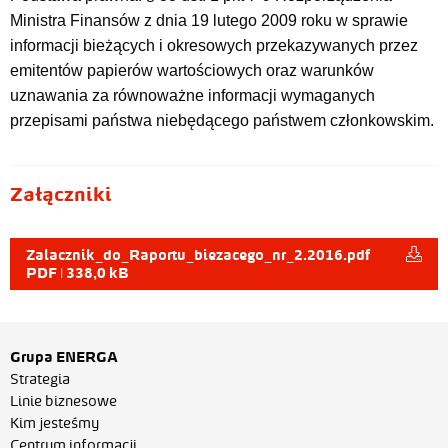
Ministra Finansów z dnia 19 lutego 2009 roku w sprawie
informacji bieżących i okresowych przekazywanych przez
emitentów papierów wartościowych oraz warunków
uznawania za równoważne informacji wymaganych
przepisami państwa niebędącego państwem członkowskim.
Załączniki
Zalacznik_do_Raportu_biezacego_nr_2.2016.pdf
PDF | 338,0 kB
Grupa ENERGA
Strategia
Linie biznesowe
Kim jesteśmy
Centrum informacji