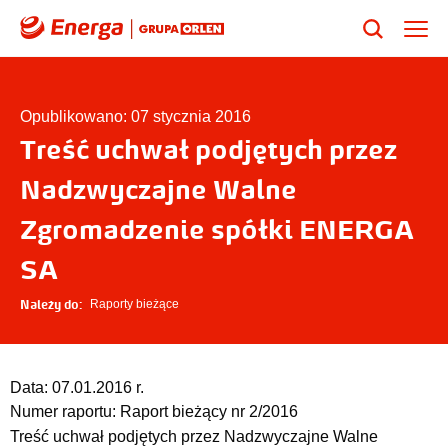
Opublikowano: 07 stycznia 2016
Treść uchwał podjętych przez
Nadzwyczajne Walne
Zgromadzenie spółki ENERGA
SA
Należy do:
Raporty bieżące
Data:
07.01.2016 r.
Numer raportu:
Raport bieżący nr 2/2016
Treść uchwał podjętych przez Nadzwyczajne Walne