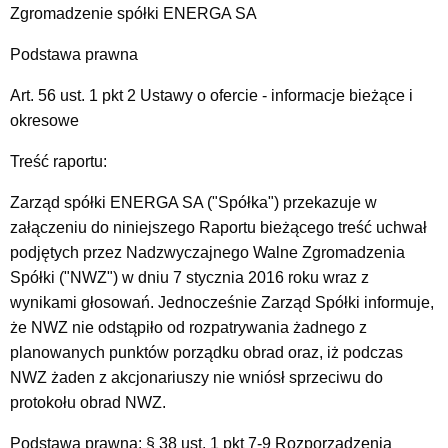
Zgromadzenie spółki ENERGA SA
Podstawa prawna
Art. 56 ust. 1 pkt 2 Ustawy o ofercie - informacje bieżące i
okresowe
Treść raportu:
Zarząd spółki ENERGA SA ("Spółka") przekazuje w
załączeniu do niniejszego Raportu bieżącego treść uchwał
podjętych przez Nadzwyczajnego Walne Zgromadzenia
Spółki ("NWZ") w dniu 7 stycznia 2016 roku wraz z
wynikami głosowań. Jednocześnie Zarząd Spółki informuje,
że NWZ nie odstąpiło od rozpatrywania żadnego z
planowanych punktów porządku obrad oraz, iż podczas
NWZ żaden z akcjonariuszy nie wniósł sprzeciwu do
protokołu obrad NWZ.
Podstawa prawna: § 38 ust. 1 pkt 7-9 Rozporządzenia