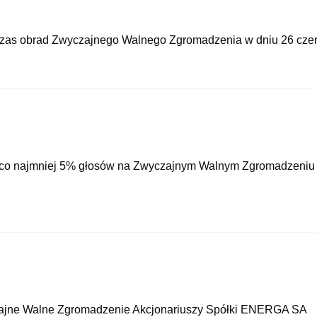
czas obrad Zwyczajnego Walnego Zgromadzenia w dniu 26 czer
h co najmniej 5% głosów na Zwyczajnym Walnym Zgromadzeni
zajne Walne Zgromadzenie Akcjonariuszy Spółki ENERGA SA