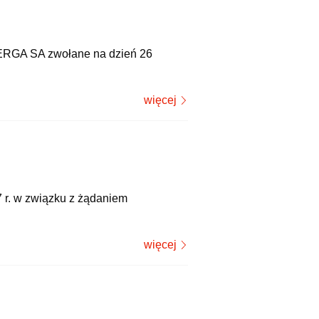
NERGA SA zwołane na dzień 26
więcej
r. w związku z żądaniem
więcej