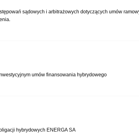
tępowań sądowych i arbitrażowych dotyczących umów ramow
enia.
 Inwestycyjnym umów finansowania hybrydowego
 obligacji hybrydowych ENERGA SA