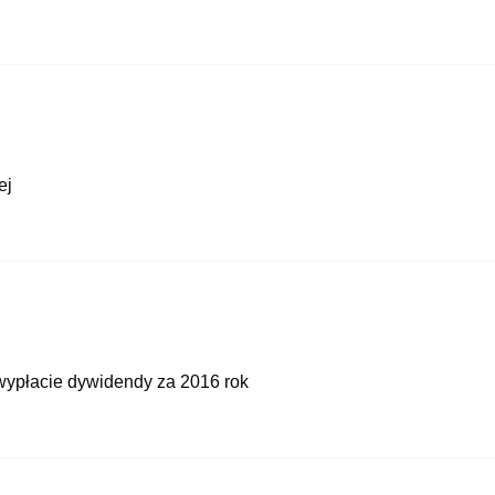
ej
ypłacie dywidendy za 2016 rok