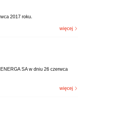
wca 2017 roku.
więcej
u ENERGA SA w dniu 26 czerwca
więcej