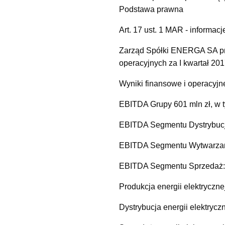
Podstawa prawna
Art. 17 ust. 1 MAR - informacj
Zarząd Spółki ENERGA SA prz
operacyjnych za I kwartał 201
Wyniki finansowe i operacyjne
EBITDA Grupy 601 mln zł, w 
EBITDA Segmentu Dystrybucja
EBITDA Segmentu Wytwarzani
EBITDA Segmentu Sprzedaż: -
Produkcja energii elektryczne
Dystrybucja energii elektrycz