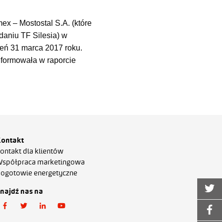
ex – Mostostal S.A. (które
daniu TF Silesia) w
ień 31 marca 2017 roku.
nformowała w raporcie
ontakt
ontakt dla klientów
spółpraca marketingowa
ogotowie energetyczne
najdź nas na