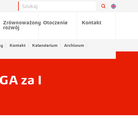
Zrównoważony
Otoczenie
Kontakt
rozwój
ny
Kontakt
Kalendarium
Archiwum
GA za I