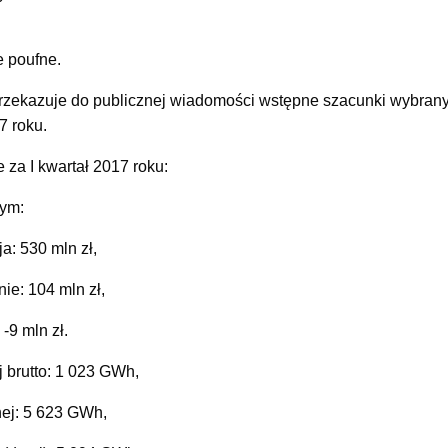
e poufne.
ekazuje do publicznej wiadomości wstępne szacunki wybrany
7 roku.
 za I kwartał 2017 roku:
tym:
: 530 mln zł,
e: 104 mln zł,
9 mln zł.
j brutto: 1 023 GWh,
nej: 5 623 GWh,