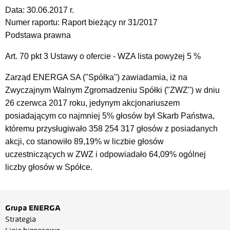
Data:
30.06.2017 r.
Numer raportu:
Raport bieżący nr 31/2017
Podstawa prawna
Art. 70 pkt 3 Ustawy o ofercie - WZA lista powyżej 5 %
Zarząd ENERGA SA ("Spółka") zawiadamia, iż na
Zwyczajnym Walnym Zgromadzeniu Spółki ("ZWZ") w dniu
26 czerwca 2017 roku, jedynym akcjonariuszem
posiadającym co najmniej 5% głosów był Skarb Państwa,
któremu przysługiwało 358 254 317 głosów z posiadanych
akcji, co stanowiło 89,19% w liczbie głosów
uczestniczących w ZWZ i odpowiadało 64,09% ogólnej
liczby głosów w Spółce.
Grupa ENERGA
Strategia