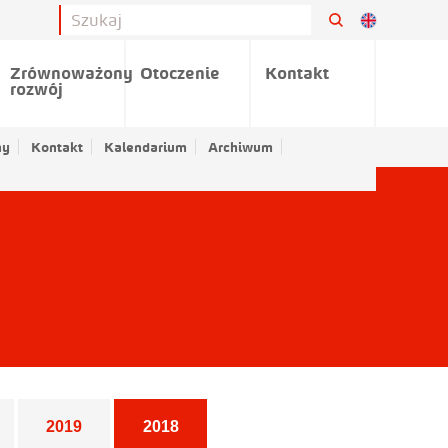
Zrównoważony
Otoczenie
Kontakt
rozwój
ny
Kontakt
Kalendarium
Archiwum
2019
2018