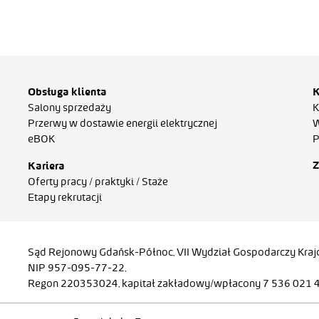
Obsługa klienta
K
Salony sprzedaży
K
Przerwy w dostawie energii elektrycznej
W
eBOK
P
Z
Kariera
Oferty pracy / praktyki / Staże
Etapy rekrutacji
Sąd Rejonowy Gdańsk-Północ, VII Wydział Gospodarczy Kr
NIP 957-095-77-22,
Regon 220353024, kapitał zakładowy/wpłacony 7 536 021 46