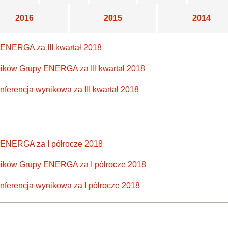
2016
2015
2014
ENERGA za III kwartał 2018
yników Grupy ENERGA za III kwartał 2018
nferencja wynikowa za III kwartał 2018
 ENERGA za I półrocze 2018
wyników Grupy ENERGA za I półrocze 2018
onferencja wynikowa za I półrocze 2018