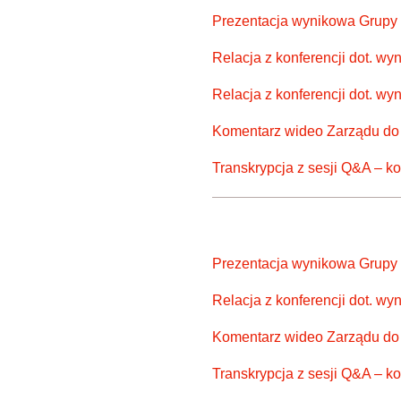
Prezentacja wynikowa Grupy
Relacja z konferencji dot. w
Relacja z konferencji dot. w
Komentarz wideo Zarządu do 
Transkrypcja z sesji Q&A – k
Prezentacja wynikowa Grup
Relacja z konferencji dot. 
Komentarz wideo Zarządu do
Transkrypcja z sesji Q&A – k