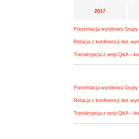
2017
Prezentacja wynikowa Grupy 
Relacja z konferencji dot. w
Transkrypcja z sesji Q&A – ko
Prezentacja wynikowa Grupy
Relacja z konferencji dot. 
Transkrypcja z sesji Q&A – k