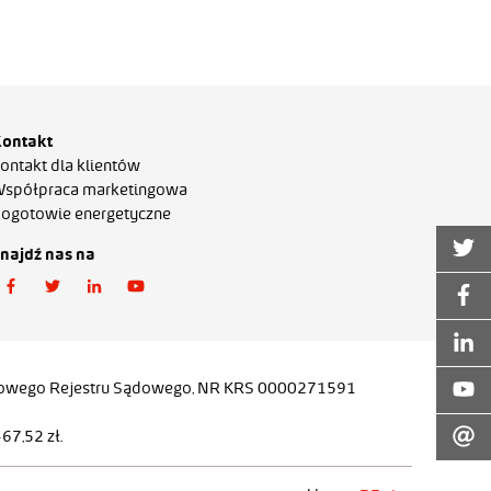
ontakt
ontakt dla klientów
spółpraca marketingowa
ogotowie energetyczne
najdź nas na
ajowego Rejestru Sądowego, NR KRS 0000271591
7,52 zł.