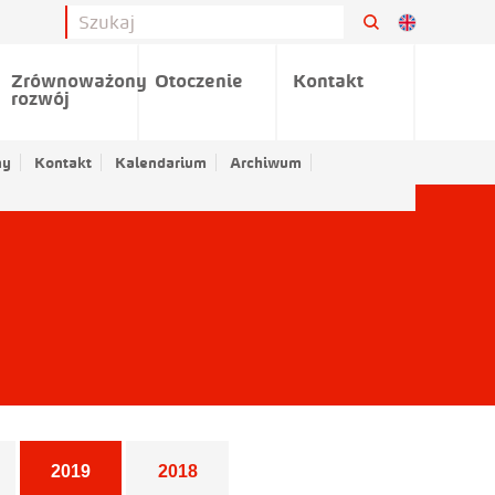
Zrównoważony
Otoczenie
Kontakt
rozwój
ny
Kontakt
Kalendarium
Archiwum
2019
2018