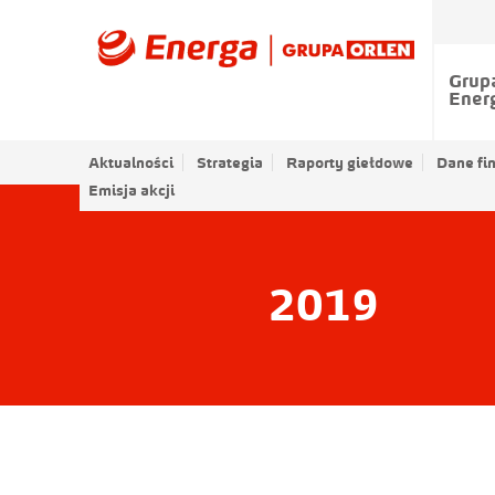
Grup
Ener
Aktualności
Strategia
Raporty giełdowe
Dane fi
Emisja akcji
2019