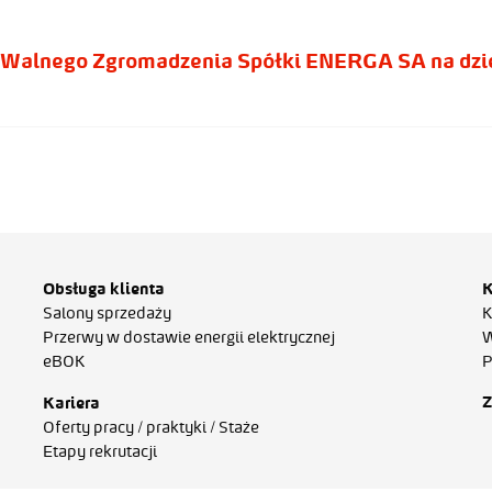
Walnego Zgromadzenia Spółki ENERGA SA na dzień
Obsługa klienta
K
Salony sprzedaży
K
Przerwy w dostawie energii elektrycznej
W
eBOK
P
Z
Kariera
Oferty pracy / praktyki / Staże
Etapy rekrutacji