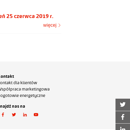
 25 czerwca 2019 r.
więcej
ontakt
ontakt dla klientów
spółpraca marketingowa
ogotowie energetyczne
najdź nas na