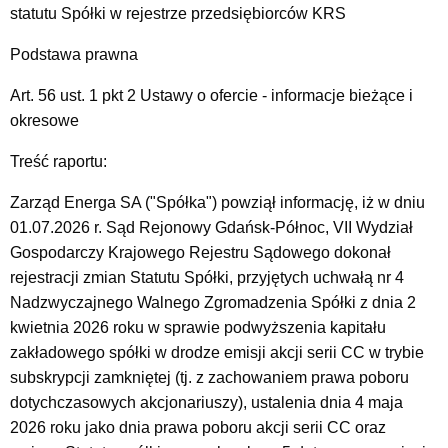
statutu Spółki w rejestrze przedsiębiorców KRS
Podstawa prawna
Art. 56 ust. 1 pkt 2 Ustawy o ofercie - informacje bieżące i
okresowe
Treść raportu:
Zarząd Energa SA ("Spółka") powziął informację, iż w dniu
01.07.2026 r. Sąd Rejonowy Gdańsk-Północ, VII Wydział
Gospodarczy Krajowego Rejestru Sądowego dokonał
rejestracji zmian Statutu Spółki, przyjętych uchwałą nr 4
Nadzwyczajnego Walnego Zgromadzenia Spółki z dnia 2
kwietnia 2026 roku w sprawie podwyższenia kapitału
zakładowego spółki w drodze emisji akcji serii CC w trybie
subskrypcji zamkniętej (tj. z zachowaniem prawa poboru
dotychczasowych akcjonariuszy), ustalenia dnia 4 maja
2026 roku jako dnia prawa poboru akcji serii CC oraz