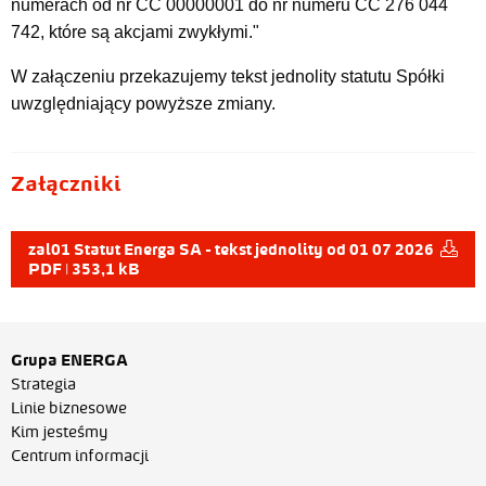
numerach od nr CC 00000001 do nr numeru CC 276 044
742, które są akcjami zwykłymi."
W załączeniu przekazujemy tekst jednolity statutu Spółki
uwzględniający powyższe zmiany.
Załączniki
zal01 Statut Energa SA - tekst jednolity od 01 07 2026
PDF | 353,1 kB
Grupa ENERGA
Strategia
Linie biznesowe
Kim jesteśmy
Centrum informacji