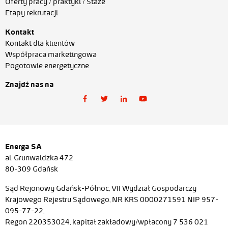
Oferty pracy / praktyki / Staże
Etapy rekrutacji
Kontakt
Kontakt dla klientów
Współpraca marketingowa
Pogotowie energetyczne
Znajdź nas na
Energa SA
al. Grunwaldzka 472
80-309 Gdańsk
Sąd Rejonowy Gdańsk-Północ, VII Wydział Gospodarczy
Krajowego Rejestru Sądowego, NR KRS 0000271591 NIP 957-
095-77-22,
Regon 220353024, kapitał zakładowy/wpłacony 7 536 021