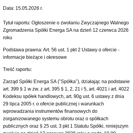
Data:
15.05.2026 r.
Tytuł raportu:
Ogłoszenie o zwołaniu Zwyczajnego Walnego
Zgromadzenia Spółki Energa SA na dzień 12 czerwca 2026
roku
Podstawa prawna: Art. 56 ust. 1 pkt 2 Ustawy o ofercie -
informacje bieżące i okresowe
Treść raportu:
Zarząd Spółki Energa SA ("Spółka"), działając na podstawie
art. 399 § 1 w zw. z art. 395 § 1, 2, 21 i 5, art. 4021 i art. 4022
Kodeksu spółek handlowych, art. 90g ust. 6 ustawy z dnia
29 lipca 2005 r. o ofercie publicznej i warunkach
wprowadzania instrumentów finansowych do
zorganizowanego systemu obrotu oraz o spółkach
publicznych oraz § 25 ust. 3 pkt 1 Statutu Spółki, niniejszym