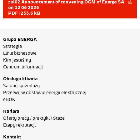
zal02 Announcement of convening OGM of Energa SA
on 12 06 2026
PDF | 255,6 kB
Grupa ENERGA
Strategia
Linie biznesowe
Kim jesteśmy
Centrum informacji
Obsługa klienta
Salony sprzedaży
Przerwy w dostawie energii elektrycznej
eBOK
Kariera
Oferty pracy / praktyki / Staże
Etapy rekrutacji
Kontakt