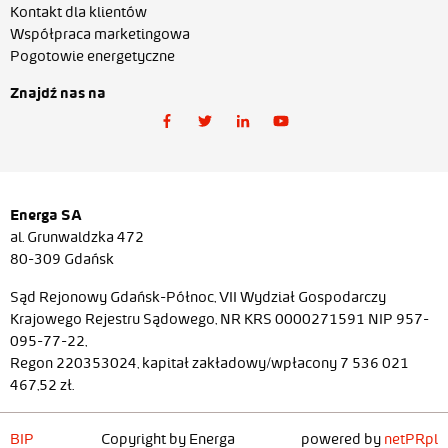
Kontakt dla klientów
Współpraca marketingowa
Pogotowie energetyczne
Znajdź nas na
Energa SA
al. Grunwaldzka 472
80-309 Gdańsk
Sąd Rejonowy Gdańsk-Północ, VII Wydział Gospodarczy
Krajowego Rejestru Sądowego, NR KRS 0000271591 NIP 957-
095-77-22,
Regon 220353024, kapitał zakładowy/wpłacony 7 536 021
467,52 zł.
BIP
Copyright by Energa
powered by
netPR.pl