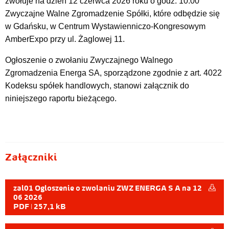
zwołuje na dzień 12 czerwca 2026 roku o godz. 10.00
Zwyczajne Walne Zgromadzenie Spółki, które odbędzie się
w Gdańsku, w Centrum Wystawienniczo-Kongresowym
AmberExpo przy ul. Żaglowej 11.
Ogłoszenie o zwołaniu Zwyczajnego Walnego
Zgromadzenia Energa SA, sporządzone zgodnie z art. 4022
Kodeksu spółek handlowych, stanowi załącznik do
niniejszego raportu bieżącego.
Załączniki
zal01 Ogloszenie o zwolaniu ZWZ ENERGA S A na 12
06 2026
PDF | 257,1 kB