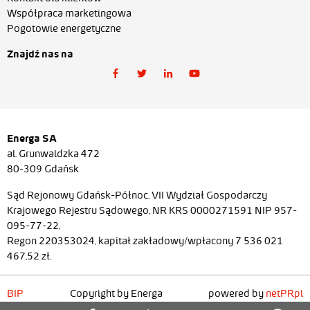
Współpraca marketingowa
Pogotowie energetyczne
Znajdź nas na
Energa SA
al. Grunwaldzka 472
80-309 Gdańsk
Sąd Rejonowy Gdańsk-Północ, VII Wydział Gospodarczy
Krajowego Rejestru Sądowego, NR KRS 0000271591 NIP 957-
095-77-22,
Regon 220353024, kapitał zakładowy/wpłacony 7 536 021
467,52 zł.
BIP
Copyright by Energa
powered by
netPR.pl