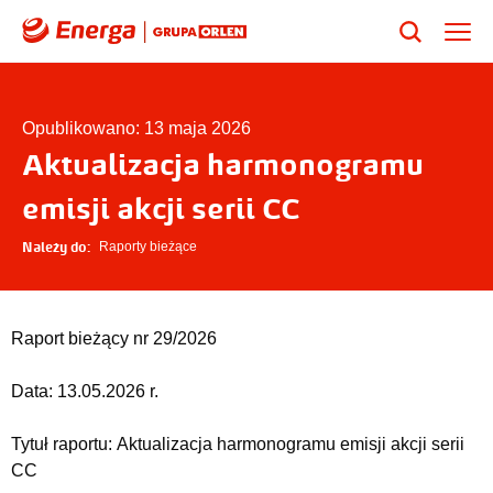
Opublikowano: 13 maja 2026
Aktualizacja harmonogramu
emisji akcji serii CC
Należy do:
Raporty bieżące
Raport bieżący nr 29/2026
Data:
13.05.2026 r.
Tytuł raportu:
Aktualizacja harmonogramu emisji akcji serii
CC