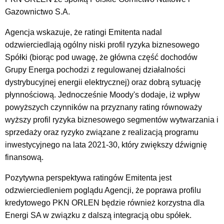
Gazownictwo S.A.
Agencja wskazuje, że ratingi Emitenta nadal
odzwierciedlają ogólny niski profil ryzyka biznesowego
Spółki (biorąc pod uwagę, że główna część dochodów
Grupy Energa pochodzi z regulowanej działalności
dystrybucyjnej energii elektrycznej) oraz dobrą sytuację
płynnościową. Jednocześnie Moody's dodaje, iż wpływ
powyższych czynników na przyznany rating równoważy
wyższy profil ryzyka biznesowego segmentów wytwarzania i
sprzedaży oraz ryzyko związane z realizacją programu
inwestycyjnego na lata 2021-30, który zwiększy dźwignię
finansową.
Pozytywna perspektywa ratingów Emitenta jest
odzwierciedleniem poglądu Agencji, że poprawa profilu
kredytowego PKN ORLEN będzie również korzystna dla
Energi SA w związku z dalszą integracją obu spółek.