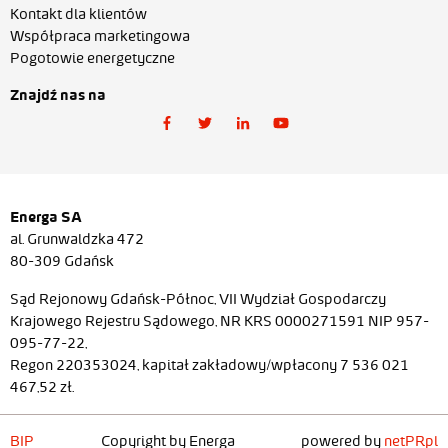
Kontakt dla klientów
Współpraca marketingowa
Pogotowie energetyczne
Znajdź nas na
Energa SA
al. Grunwaldzka 472
80-309 Gdańsk
Sąd Rejonowy Gdańsk-Północ, VII Wydział Gospodarczy
Krajowego Rejestru Sądowego, NR KRS 0000271591 NIP 957-
095-77-22,
Regon 220353024, kapitał zakładowy/wpłacony 7 536 021
467,52 zł.
BIP
Copyright by Energa
powered by
netPR.pl