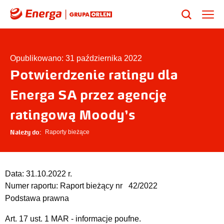
Opublikowano: 31 października 2022
Potwierdzenie ratingu dla
Energa SA przez agencję
ratingową Moody's
Należy do:
Raporty bieżące
Data:
31.10.2022 r.
Numer raportu:
Raport bieżący nr 42/2022
Podstawa prawna
Art. 17 ust. 1 MAR - informacje poufne.