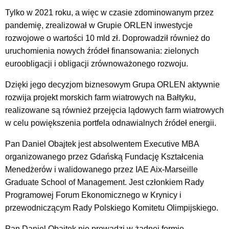
Tylko w 2021 roku, a więc w czasie zdominowanym przez
pandemię, zrealizował w Grupie ORLEN inwestycje
rozwojowe o wartości 10 mld zł. Doprowadził również do
uruchomienia nowych źródeł finansowania: zielonych
euroobligacji i obligacji zrównoważonego rozwoju.
Dzięki jego decyzjom biznesowym Grupa ORLEN aktywnie
rozwija projekt morskich farm wiatrowych na Bałtyku,
realizowane są również przejęcia lądowych farm wiatrowych
w celu powiększenia portfela odnawialnych źródeł energii.
Pan Daniel Obajtek jest absolwentem Executive MBA
organizowanego przez Gdańską Fundację Kształcenia
Menedżerów i walidowanego przez IAE Aix-Marseille
Graduate School of Management. Jest członkiem Rady
Programowej Forum Ekonomicznego w Krynicy i
przewodniczącym Rady Polskiego Komitetu Olimpijskiego.
Pan Daniel Obajtek nie prowadzi w żadnej formie