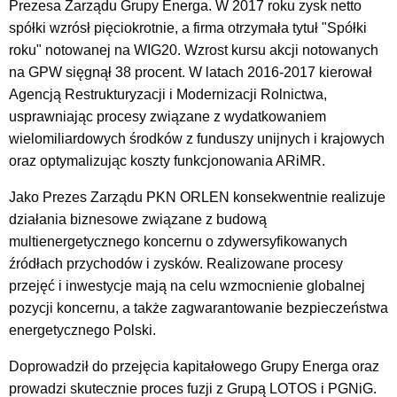
Prezesa Zarządu Grupy Energa. W 2017 roku zysk netto
spółki wzrósł pięciokrotnie, a firma otrzymała tytuł "Spółki
roku" notowanej na WIG20. Wzrost kursu akcji notowanych
na GPW sięgnął 38 procent. W latach 2016-2017 kierował
Agencją Restrukturyzacji i Modernizacji Rolnictwa,
usprawniając procesy związane z wydatkowaniem
wielomiliardowych środków z funduszy unijnych i krajowych
oraz optymalizując koszty funkcjonowania ARiMR.
Jako Prezes Zarządu PKN ORLEN konsekwentnie realizuje
działania biznesowe związane z budową
multienergetycznego koncernu o zdywersyfikowanych
źródłach przychodów i zysków. Realizowane procesy
przejęć i inwestycje mają na celu wzmocnienie globalnej
pozycji koncernu, a także zagwarantowanie bezpieczeństwa
energetycznego Polski.
Doprowadził do przejęcia kapitałowego Grupy Energa oraz
prowadzi skutecznie proces fuzji z Grupą LOTOS i PGNiG.