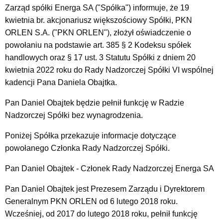
Zarząd spółki Energa SA ("Spółka") informuje, że 19
kwietnia br. akcjonariusz większościowy Spółki, PKN
ORLEN S.A. ("PKN ORLEN"), złożył oświadczenie o
powołaniu na podstawie art. 385 § 2 Kodeksu spółek
handlowych oraz § 17 ust. 3 Statutu Spółki z dniem 20
kwietnia 2022 roku do Rady Nadzorczej Spółki VI wspólnej
kadencji Pana Daniela Obajtka.
Pan Daniel Obajtek będzie pełnił funkcję w Radzie
Nadzorczej Spółki bez wynagrodzenia.
Poniżej Spółka przekazuje informacje dotyczące
powołanego Członka Rady Nadzorczej Spółki.
Pan Daniel Obajtek - Członek Rady Nadzorczej Energa SA
Pan Daniel Obajtek jest Prezesem Zarządu i Dyrektorem
Generalnym PKN ORLEN od 6 lutego 2018 roku.
Wcześniej, od 2017 do lutego 2018 roku, pełnił funkcję