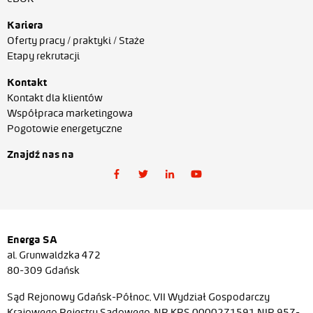
Kariera
Oferty pracy / praktyki / Staże
Etapy rekrutacji
Kontakt
Kontakt dla klientów
Współpraca marketingowa
Pogotowie energetyczne
Znajdź nas na
Energa SA
al. Grunwaldzka 472
80-309 Gdańsk
Sąd Rejonowy Gdańsk-Północ, VII Wydział Gospodarczy
Krajowego Rejestru Sądowego, NR KRS 0000271591 NIP 957-