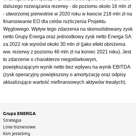
dalszego rozwiązania rezerwy - do poziomu około 16 mln zł
- utworzonej pierwotnie w 2020 roku w kwocie 218 mln zł na
finansowanie EO dla celów rozliczenia Projektu
Węglowego. Wpływ tego zdarzenia na skonsolidowany zysk
netto Grupy Energa oraz jednostkowy zysk netto Energa SA
za 2022 rok wyniósł około 30 mln zł (jako efekt obniżenia
ww. rezerwy z poziomu 46 mln zł na koniec 2021 roku). Jest
to zdarzenie o charakterze niegotówkowym,
powiększającym wynik netto bez wpływu na wynik EBITDA
(zysk operacyjny powiększony o amortyzację oraz odpisy
aktualizujące wartość niefinansowych aktywów trwałych).
Grupa ENERGA
Strategia
Linie biznesowe
Kim jesteśmy