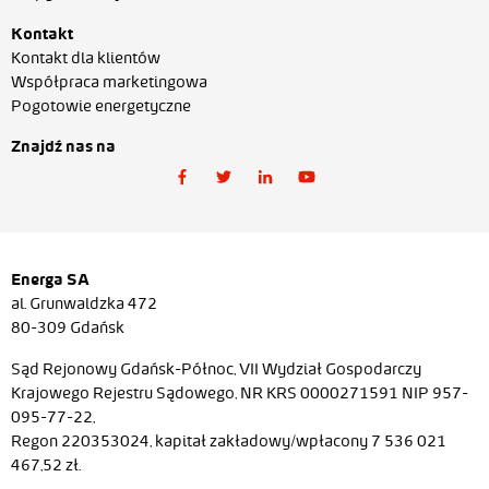
Kontakt
Kontakt dla klientów
Współpraca marketingowa
Pogotowie energetyczne
Znajdź nas na
Energa SA
al. Grunwaldzka 472
80-309 Gdańsk
Sąd Rejonowy Gdańsk-Północ, VII Wydział Gospodarczy
Krajowego Rejestru Sądowego, NR KRS 0000271591 NIP 957-
095-77-22,
Regon 220353024, kapitał zakładowy/wpłacony 7 536 021
467,52 zł.