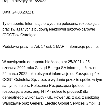
Raport bieżący nr 8/2022
Data:
24.03.2022 r.
Tytuł raportu:
Informacja o wydaniu polecenia rozpoczęcia
prac związanych z budową elektrowni gazowo-parowej
(CCGT) w Ostrołęce
Podstawa prawna: Art. 17 ust. 1 MAR - informacje poufne.
W nawiązaniu do raportu bieżącego nr 25/2021 z 25
czerwca 2021 roku Zarząd Energa SA informuje, że w dniu
24 marca 2022 roku otrzymał informację od Zarządu spółki
CCGT Ostrołęka Sp. z o.o. o wydaniu przez tę spółkę w tym
samym dniu tzw. Polecenia Rozpoczęcia (polecenia
rozpoczęcia prac, ang. NTP - notice to proceed) dla
generalnego wykonawcy - GE Power Sp. z o.o. z siedzibą
Warszawie oraz General Electric Global Services GmbH, z