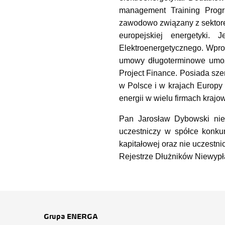
management Training Prog
zawodowo związany z sektore
europejskiej energetyki
Elektroenergetycznego. Wpr
umowy długoterminowe umożl
Project Finance. Posiada szer
w Polsce i w krajach Europy 
energii w wielu firmach krajo
Pan Jarosław Dybowski nie
uczestniczy w spółce konkur
kapitałowej oraz nie uczestni
Rejestrze Dłużników Niewyp
Grupa ENERGA