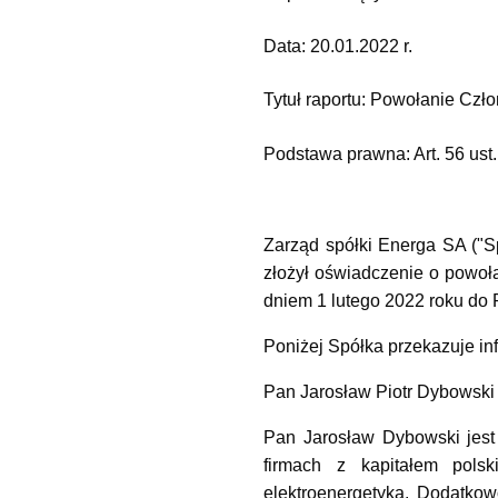
Data:
20.01.2022 r.
Tytuł raportu:
Powołanie Czło
Podstawa prawna: Art. 56 ust.
Zarząd spółki Energa SA ("S
złożył oświadczenie o powoła
dniem 1 lutego 2022 roku do
Poniżej Spółka przekazuje i
Pan Jarosław Piotr Dybowski
Pan Jarosław Dybowski jes
firmach z kapitałem polsk
elektroenergetyka. Dodatk