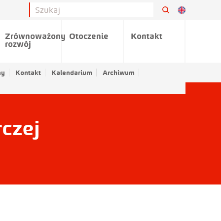
Zrównoważony
Otoczenie
Kontakt
rozwój
ny
Kontakt
Kalendarium
Archiwum
czej