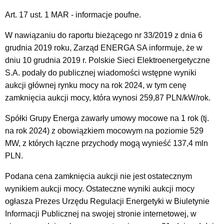
Art. 17 ust. 1 MAR - informacje poufne.
W nawiązaniu do raportu bieżącego nr 33/2019 z dnia 6
grudnia 2019 roku, Zarząd ENERGA SA informuje, że w
dniu 10 grudnia 2019 r. Polskie Sieci Elektroenergetyczne
S.A. podały do publicznej wiadomości wstępne wyniki
aukcji głównej rynku mocy na rok 2024, w tym cenę
zamknięcia aukcji mocy, która wynosi 259,87 PLN/kW/rok.
Spółki Grupy Energa zawarły umowy mocowe na 1 rok (tj.
na rok 2024) z obowiązkiem mocowym na poziomie 529
MW, z których łączne przychody mogą wynieść 137,4 mln
PLN.
Podana cena zamknięcia aukcji nie jest ostatecznym
wynikiem aukcji mocy. Ostateczne wyniki aukcji mocy
ogłasza Prezes Urzędu Regulacji Energetyki w Biuletynie
Informacji Publicznej na swojej stronie internetowej, w