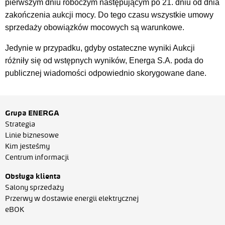
pierwszym dniu roboczym następującym po 21. dniu od dnia
zakończenia aukcji mocy. Do tego czasu wszystkie umowy
sprzedaży obowiązków mocowych są warunkowe.
Jedynie w przypadku, gdyby ostateczne wyniki Aukcji
różniły się od wstępnych wyników, Energa S.A. poda do
publicznej wiadomości odpowiednio skorygowane dane.
Grupa ENERGA
Strategia
Linie biznesowe
Kim jesteśmy
Centrum informacji
Obsługa klienta
Salony sprzedaży
Przerwy w dostawie energii elektrycznej
eBOK