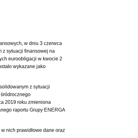
nansowych, w dniu 3 czerwca
z sytuacji finansowej na
ych euroobligacji w kwocie 2
ostało wykazane jako
olidowanym z sytuacji
 śródrocznego
ca 2019 roku zmieniona
owanego raportu Grupy ENERGA
 w nich prawidłowe dane oraz