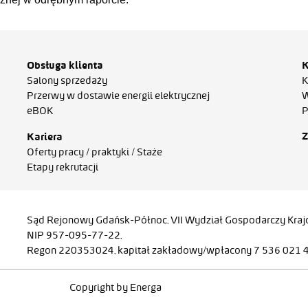
Obsługa klienta
K
Salony sprzedaży
K
Przerwy w dostawie energii elektrycznej
W
eBOK
P
Z
Kariera
Oferty pracy / praktyki / Staże
Etapy rekrutacji
Sąd Rejonowy Gdańsk-Północ, VII Wydział Gospodarczy Kr
NIP 957-095-77-22,
Regon 220353024, kapitał zakładowy/wpłacony 7 536 021 46
Copyright by Energa