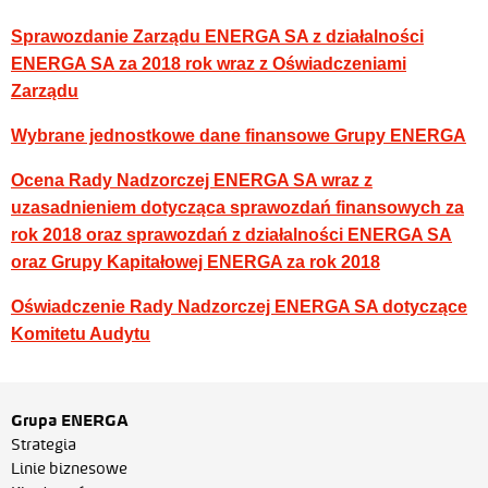
Sprawozdanie Zarządu ENERGA SA z działalności
ENERGA SA za 2018 rok wraz z Oświadczeniami
Zarządu
Wybrane jednostkowe dane finansowe Grupy ENERGA
Ocena Rady Nadzorczej ENERGA SA wraz z
uzasadnieniem dotycząca sprawozdań finansowych za
rok 2018 oraz sprawozdań z działalności ENERGA SA
oraz Grupy Kapitałowej ENERGA za rok 2018
Oświadczenie Rady Nadzorczej ENERGA SA dotyczące
Komitetu Audytu
Grupa ENERGA
Strategia
Linie biznesowe