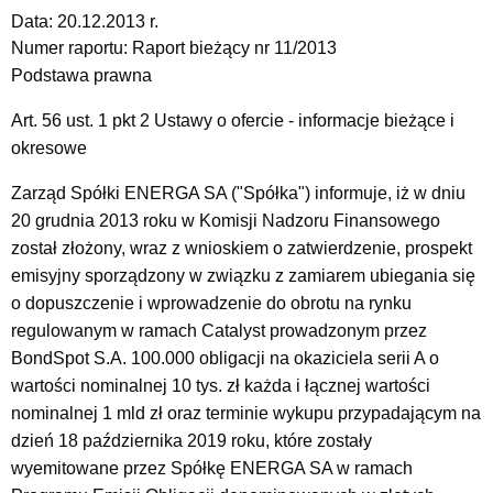
Data:
20.12.2013 r.
Numer raportu:
Raport bieżący nr 11/2013
Podstawa prawna
Art. 56 ust. 1 pkt 2 Ustawy o ofercie - informacje bieżące i
okresowe
Zarząd Spółki ENERGA SA ("Spółka") informuje, iż w dniu
20 grudnia 2013 roku w Komisji Nadzoru Finansowego
został złożony, wraz z wnioskiem o zatwierdzenie, prospekt
emisyjny sporządzony w związku z zamiarem ubiegania się
o dopuszczenie i wprowadzenie do obrotu na rynku
regulowanym w ramach Catalyst prowadzonym przez
BondSpot S.A. 100.000 obligacji na okaziciela serii A o
wartości nominalnej 10 tys. zł każda i łącznej wartości
nominalnej 1 mld zł oraz terminie wykupu przypadającym na
dzień 18 października 2019 roku, które zostały
wyemitowane przez Spółkę ENERGA SA w ramach