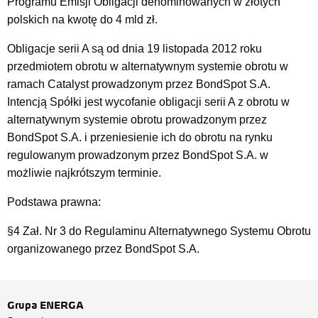
Programu Emisji Obligacji denominowanych w złotych
polskich na kwotę do 4 mld zł.
Obligacje serii A są od dnia 19 listopada 2012 roku
przedmiotem obrotu w alternatywnym systemie obrotu w
ramach Catalyst prowadzonym przez BondSpot S.A.
Intencją Spółki jest wycofanie obligacji serii A z obrotu w
alternatywnym systemie obrotu prowadzonym przez
BondSpot S.A. i przeniesienie ich do obrotu na rynku
regulowanym prowadzonym przez BondSpot S.A. w
możliwie najkrótszym terminie.
Podstawa prawna:
§4 Zał. Nr 3 do Regulaminu Alternatywnego Systemu Obrotu
organizowanego przez BondSpot S.A.
Grupa ENERGA