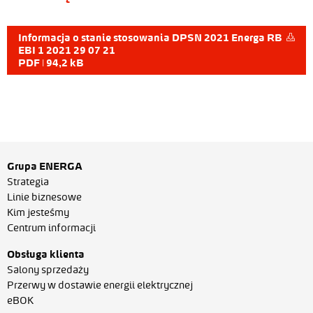
Informacja o stanie stosowania DPSN 2021 Energa RB
EBI 1 2021 29 07 21
PDF | 94,2 kB
Grupa ENERGA
Strategia
Linie biznesowe
Kim jesteśmy
Centrum informacji
Obsługa klienta
Salony sprzedaży
Przerwy w dostawie energii elektrycznej
eBOK