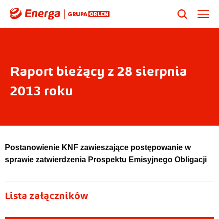
Raport bieżący z 28 sierpnia
2013 roku
Postanowienie KNF zawieszające postępowanie w
sprawie zatwierdzenia Prospektu Emisyjnego Obligacji
Lista załączników