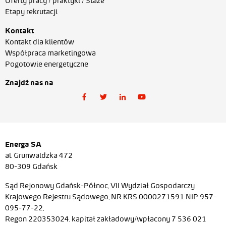
Oferty pracy / praktyki / Staże
Etapy rekrutacji
Kontakt
Kontakt dla klientów
Współpraca marketingowa
Pogotowie energetyczne
Znajdź nas na
Energa SA
al. Grunwaldzka 472
80-309 Gdańsk
Sąd Rejonowy Gdańsk-Północ, VII Wydział Gospodarczy
Krajowego Rejestru Sądowego, NR KRS 0000271591 NIP 957-
095-77-22,
Regon 220353024, kapitał zakładowy/wpłacony 7 536 021