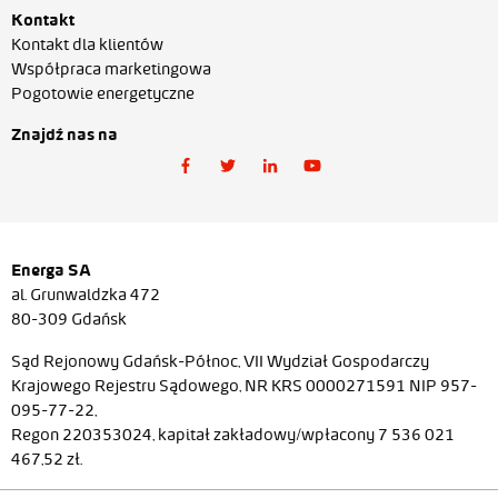
Kontakt
Kontakt dla klientów
Współpraca marketingowa
Pogotowie energetyczne
Znajdź nas na
Energa SA
al. Grunwaldzka 472
80-309 Gdańsk
Sąd Rejonowy Gdańsk-Północ, VII Wydział Gospodarczy
Krajowego Rejestru Sądowego, NR KRS 0000271591 NIP 957-
095-77-22,
Regon 220353024, kapitał zakładowy/wpłacony 7 536 021
467,52 zł.