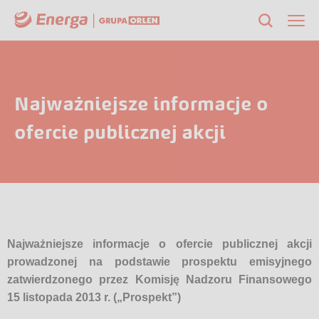
Najważniejsze informacje o
ofercie publicznej akcji
Najważniejsze informacje o ofercie publicznej akcji
prowadzonej na podstawie prospektu emisyjnego
zatwierdzonego przez Komisję Nadzoru Finansowego
15 listopada 2013 r. („Prospekt”)