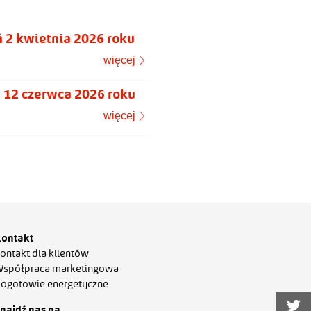
 2 kwietnia 2026 roku
więcej
 12 czerwca 2026 roku
więcej
ontakt
ontakt dla klientów
spółpraca marketingowa
ogotowie energetyczne
najdź nas na