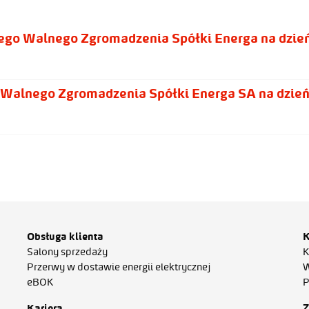
go Walnego Zgromadzenia Spółki Energa na dzień
Walnego Zgromadzenia Spółki Energa SA na dzień
Obsługa klienta
K
Salony sprzedaży
K
Przerwy w dostawie energii elektrycznej
W
eBOK
P
Z
Kariera