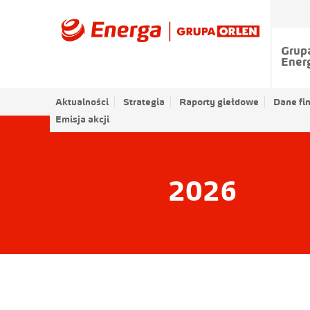
Grup
Ener
Aktualności
Strategia
Raporty giełdowe
Dane fi
Emisja akcji
2026