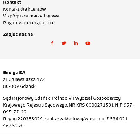
Kontakt
Kontakt dla klientów
Współpraca marketingowa
Pogotowie energetyczne
Znajdź nas na
Energa SA
al. Grunwaldzka 472
80-309 Gdańsk
Sąd Rejonowy Gdańsk-Północ, VII Wydział Gospodarczy
Krajowego Rejestru Sądowego, NR KRS 0000271591 NIP 957-
095-77-22,
Regon 220353024, kapitał zakładowy/wpłacony 7 536 021
467,52 zł.