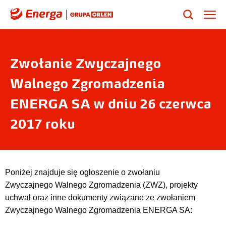
Zwołanie Zwyczajnego
Walnego Zgromadzenia
ENERGA SA w dniu 26 czerwca
2017 roku
Poniżej znajduje się ogłoszenie o zwołaniu
Zwyczajnego Walnego Zgromadzenia (ZWZ), projekty
uchwał oraz inne dokumenty związane ze zwołaniem
Zwyczajnego Walnego Zgromadzenia ENERGA SA: