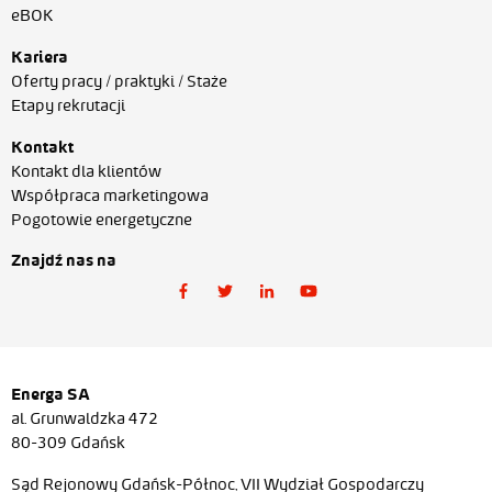
eBOK
Kariera
Oferty pracy / praktyki / Staże
Etapy rekrutacji
Kontakt
Kontakt dla klientów
Współpraca marketingowa
Pogotowie energetyczne
Znajdź nas na
Energa SA
al. Grunwaldzka 472
80-309 Gdańsk
Sąd Rejonowy Gdańsk-Północ, VII Wydział Gospodarczy