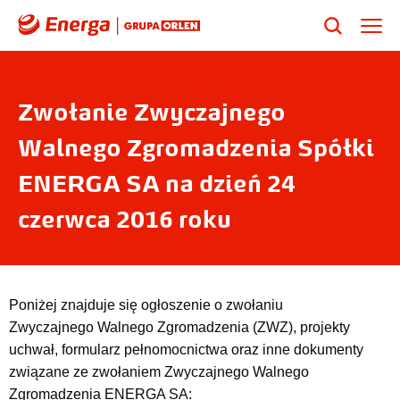
Zwołanie Zwyczajnego
Walnego Zgromadzenia Spółki
ENERGA SA na dzień 24
czerwca 2016 roku
Poniżej znajduje się ogłoszenie o zwołaniu
Zwyczajnego Walnego Zgromadzenia (ZWZ), projekty
uchwał, formularz pełnomocnictwa oraz inne dokumenty
związane ze zwołaniem Zwyczajnego Walnego
Zgromadzenia ENERGA SA: