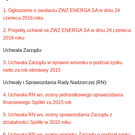
1. Ogłoszenie o zwołaniu ZWZ ENERGA SA w dniu 24
czerwca 2016 roku
2. Projekty uchwał na ZWZ ENERGA SA w dniu 24 czerwca
2016 roku
Uchwała Zarządu:
3. Uchwała Zarządu w sprawie wniosku o podział zysku
netto za rok obrotowy 2015
Uchwały i Sprawozdania Rady Nadzorczej (RN):
4. Uchwała RN ws. oceny jednostkowego sprawozdania
finansowego Spółki za 2015 rok
5. Uchwała RN ws. oceny sprawozdania Zarządu z
działalności Spółki w 2015 roku
6. Uchwała RN ws. oceny wniosku Zarządu o podział zysku