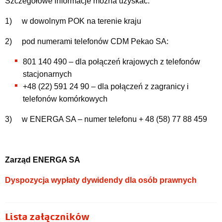
Szczegółowe informacje można uzyskać:
1) w dowolnym POK na terenie kraju
2) pod numerami telefonów CDM Pekao SA:
801 140 490 – dla połączeń krajowych z telefonów
stacjonarnych
+48 (22) 591 24 90 – dla połączeń z zagranicy i
telefonów komórkowych
3) w ENERGA SA – numer telefonu + 48 (58) 77 88 459
Zarząd ENERGA SA
Dyspozycja wypłaty dywidendy dla osób prawnych
Lista załączników