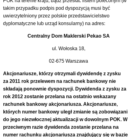
POK na terenie kraju, bądź przesłać listem poleconym (w
takim przypadku podpis pod dyspozycją musi być
uwierzytelniony przez polskie przedstawicielstwo
dyplomatyczne lub urząd konsularny) na adres:
Centralny Dom Maklerski Pekao SA
ul. Wołoska 18,
02-675 Warszawa
Akcjonariusze, którzy otrzymali dywidendę z zysku
za 2011 rok przelewem na rachunek bankowy nie
składają ponownie dyspozycji. Dywidenda z zysku za
rok 2012 zostanie przelana na ostatnio wskazany
rachunek bankowy akcjonariusza. Akcjonariusze,
których numer bankowy uległ zmianie są zobowiązani
do jego niezwłocznej aktualizacji w dowolnym POK. W
przeciwnym razie dywidenda zostanie przelana na
numer rachunku akcjonariusza znajdujący się w bazie