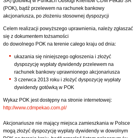
SA) gotówką w Punkach Obsługi Klientów CDM Pekao SA
(POK), bądź przelewem na rachunek bankowy
akcjonariusza, po złożeniu stosownej dyspozycji
Celem realizacji powyższego uprawnienia, należy zgłaszać
się z dokumentem tożsamości
do dowolnego POK na terenie całego kraju od dnia:
ukazania się niniejszego ogłoszenia i złożyć
dyspozycję wypłaty dywidendy przelewem na
rachunek bankowy uprawnionego akcjonariusza
3 czerwca 2013 roku i złożyć dyspozycję wypłaty
dywidendy gotówką w POK
Wykaz POK jest dostępny na stronie internetowej:
http://www.cdmpekao.com.pl/
Akcjonariusze nie mający miejsca zamieszkania w Polsce
mogą złożyć dyspozycję wypłaty dywidendy w dowolnym