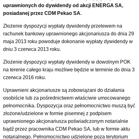
uprawnionych do dywidendy od akcji ENERGA SA,
posiadanej przez CDM Pekao SA.
Złożenie dyspozycji wypłaty dywidendy przelewem na
rachunek bankowy uprawnionego akcjonariusza do dnia 29
maja 2013 roku powoduje dokonanie wypłaty dywidendy w
dniu 3 czerwca 2013 roku.
Złożenie dyspozycji wypłaty dywidendy w dowolnym POK
na terenie całego kraju możliwe będzie w terminie do dnia 3
czerwca 2016 roku.
Uprawnieni akcjonariusze są zobowiązani do działania
osobiście lub za pośrednictwem właściwie umocowanego
pełnomocnika. Dyspozycja oraz pełnomocnictwo muszą być
złożone/udzielone w formie pisemnej z podpisem
uprawnionego akcjonariusza poświadczonym notarialnie
bądź przez pracownika CDM Pekao SA, lub w formie aktu
notarialnego. Pełnomocnictwo udzielone poza terytorium