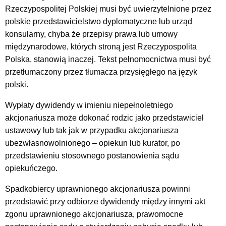
Rzeczypospolitej Polskiej musi być uwierzytelnione przez
polskie przedstawicielstwo dyplomatyczne lub urząd
konsularny, chyba że przepisy prawa lub umowy
międzynarodowe, których stroną jest Rzeczypospolita
Polska, stanowią inaczej. Tekst pełnomocnictwa musi być
przetłumaczony przez tłumacza przysięgłego na język
polski.
Wypłaty dywidendy w imieniu niepełnoletniego
akcjonariusza może dokonać rodzic jako przedstawiciel
ustawowy lub tak jak w przypadku akcjonariusza
ubezwłasnowolnionego – opiekun lub kurator, po
przedstawieniu stosownego postanowienia sądu
opiekuńczego.
Spadkobiercy uprawnionego akcjonariusza powinni
przedstawić przy odbiorze dywidendy między innymi akt
zgonu uprawnionego akcjonariusza, prawomocne