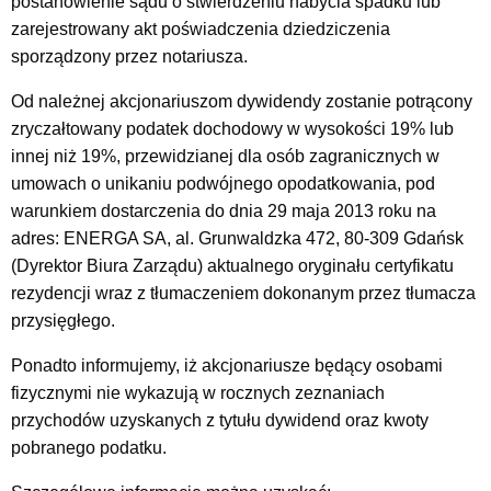
postanowienie sądu o stwierdzeniu nabycia spadku lub
zarejestrowany akt poświadczenia dziedziczenia
sporządzony przez notariusza.
Od należnej akcjonariuszom dywidendy zostanie potrącony
zryczałtowany podatek dochodowy w wysokości 19% lub
innej niż 19%, przewidzianej dla osób zagranicznych w
umowach o unikaniu podwójnego opodatkowania, pod
warunkiem dostarczenia do dnia 29 maja 2013 roku na
adres: ENERGA SA, al. Grunwaldzka 472, 80-309 Gdańsk
(Dyrektor Biura Zarządu) aktualnego oryginału certyfikatu
rezydencji wraz z tłumaczeniem dokonanym przez tłumacza
przysięgłego.
Ponadto informujemy, iż akcjonariusze będący osobami
fizycznymi nie wykazują w rocznych zeznaniach
przychodów uzyskanych z tytułu dywidend oraz kwoty
pobranego podatku.